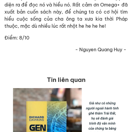
diện ra để đọc nó và hiểu nó. Rất cảm ơn Omega+ đã
xuất bản cuốn sách này, để chúng ta có cơ hội tìm
hiểu cuộc sống của cha ông ta xưa kia thời Pháp
thuộc, mặc dù nhiều lúc rất nhột he he he he!
Điểm: 8/10
- Nguyen Quang Huy -
Tin liên quan