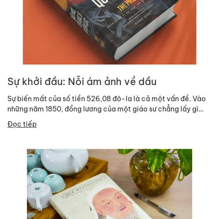
Sự khởi đầu: Nỗi ám ảnh về dầu
Sự biến mất của số tiền 526,08 đô-la là cả một vấn đề. Vào
những năm 1850, đồng lương của một giáo sư chẳng lấy gì
làm...
Đọc tiếp