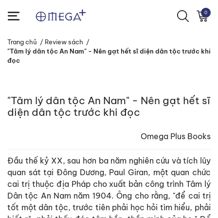
0
Trang chủ
/
Review sách
/
"Tâm lý dân tộc An Nam" - Nên gạt hết sĩ diện dân tộc trước khi
đọc
"Tâm lý dân tộc An Nam" - Nên gạt hết sĩ
diện dân tộc trước khi đọc
Omega Plus Books
Đầu thế kỷ XX, sau hơn ba năm nghiên cứu và tích lũy
quan sát tại Đông Dương, Paul Giran, một quan chức
cai trị thuộc địa Pháp cho xuất bản công trình Tâm lý
Dân tộc An Nam năm 1904. Ông cho rằng, "để cai trị
tốt một dân tộc, trước tiên phải học hỏi tìm hiểu, phải