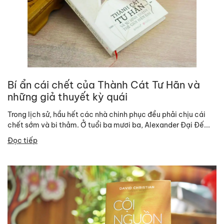
Bí ẩn cái chết của Thành Cát Tư Hãn và
những giả thuyết kỳ quái
Trong lịch sử, hầu hết các nhà chinh phục đều phải chịu cái
chết sớm và bi thảm. Ở tuổi ba mươi ba, Alexander Đại Đế...
Đọc tiếp