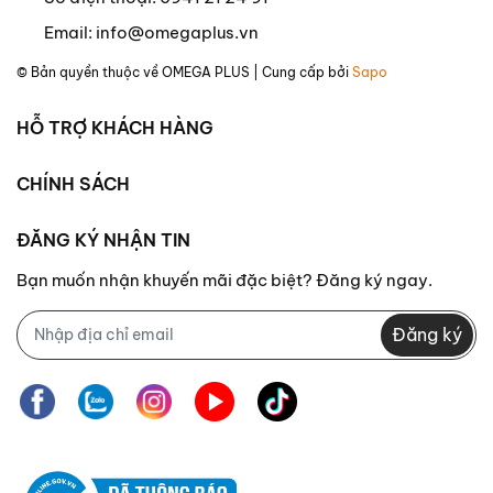
Email:
info@omegaplus.vn
© Bản quyền thuộc về
OMEGA PLUS
| Cung cấp bởi
Sapo
HỖ TRỢ KHÁCH HÀNG
CHÍNH SÁCH
ĐĂNG KÝ NHẬN TIN
Bạn muốn nhận khuyến mãi đặc biệt? Đăng ký ngay.
Đăng ký