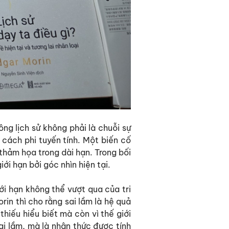
ông lịch sử không phải là chuỗi sự
 cách phi tuyến tính. Một biến cố
thảm họa trong dài hạn. Trong bối
iới hạn bởi góc nhìn hiện tại.
iới hạn không thể vượt qua của tri
in thì cho rằng sai lầm là hệ quả
thiếu hiểu biết mà còn vì thế giới
ai lầm, mà là nhận thức được tính