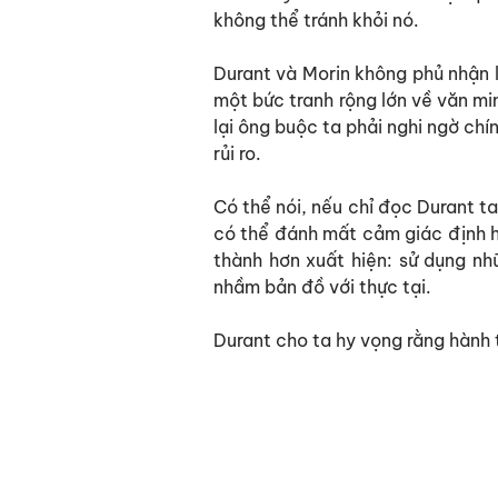
không thể tránh khỏi nó.
Durant và Morin không phủ nhận 
một bức tranh rộng lớn về văn min
lại ông buộc ta phải nghi ngờ ch
rủi ro.
Có thể nói, nếu chỉ đọc Durant ta
có thể đánh mất cảm giác định hư
thành hơn xuất hiện: sử dụng nh
nhầm bản đồ với thực tại.
Durant cho ta hy vọng rằng hành 