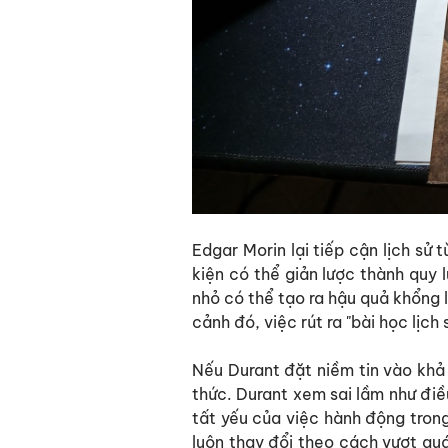
Edgar Morin lại tiếp cận lịch sử 
kiện có thể giản lược thành quy 
nhỏ có thể tạo ra hậu quả khổng 
cảnh đó, việc rút ra "bài học lịch 
Nếu Durant đặt niềm tin vào khả n
thức. Durant xem sai lầm như điề
tất yếu của việc hành động trong 
luôn thay đổi theo cách vượt quá