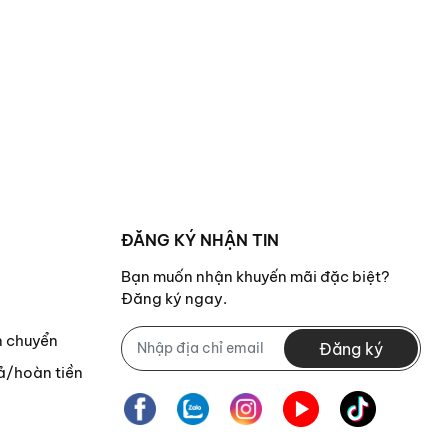
ĐĂNG KÝ NHẬN TIN
Bạn muốn nhận khuyến mãi đặc biệt?
Đăng ký ngay.
n chuyển
Đăng ký
ả/hoàn tiền