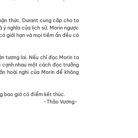
hận thức. Durant cung cấp cho ta
à ý nghĩa của lịch sử. Morin ngược
có giới hạn và mọi tiềm ẩn đều có
án tương lai. Nếu chỉ đọc Morin ta
ời cạnh nhau một cách đọc trưởng
hần hoài nghi của Morin để không
ng bao giờ có điểm kết thúc.
-Thảo Vương-