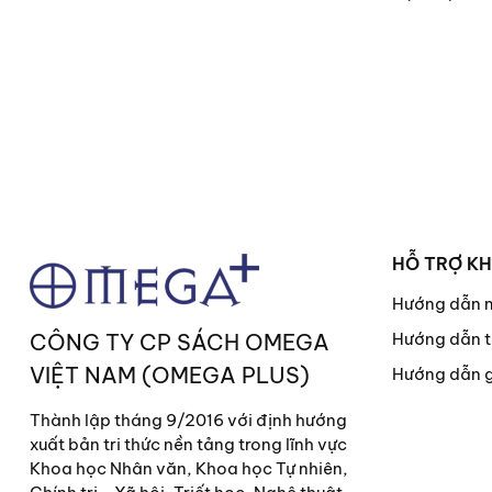
HỖ TRỢ K
Hướng dẫn 
CÔNG TY CP SÁCH OMEGA
Hướng dẫn t
VIỆT NAM (OMEGA PLUS)
Hướng dẫn 
Thành lập tháng 9/2016 với định hướng
xuất bản tri thức nền tảng trong lĩnh vực
Khoa học Nhân văn, Khoa học Tự nhiên,