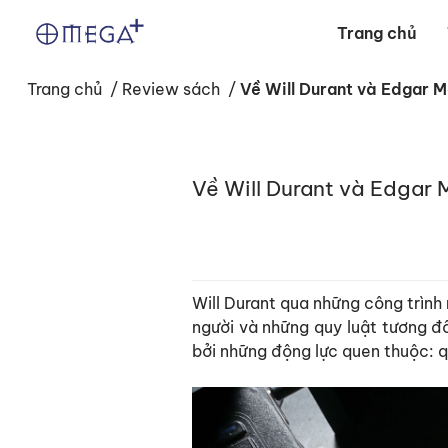
Trang chủ
Trang chủ
/
Review sách
/
Về Will Durant và Edgar Mo
Về Will Durant và Edgar M
Will Durant qua những công trình n
người và những quy luật tương đố
bởi những động lực quen thuộc: qu