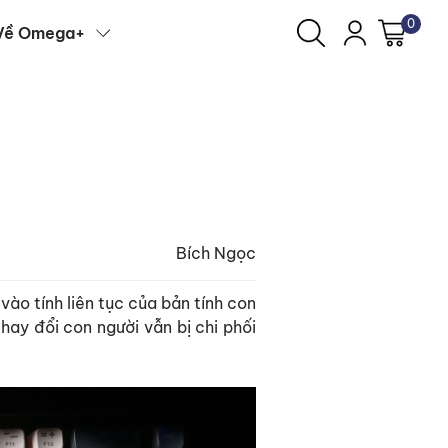
0
Về Omega+
Bích Ngọc
 vào tính liên tục của bản tính con
hay đổi con người vẫn bị chi phối